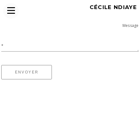
CÉCILE NDIAYE
Message
*
ENVOYER